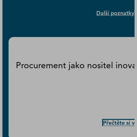
Další poznatky
Procurement jako nositel inova
Přečtěte si v