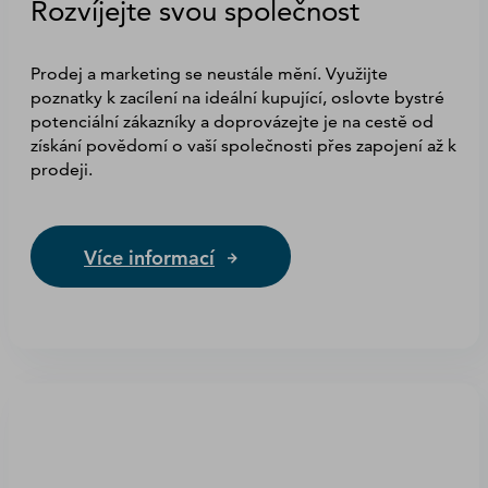
Rozvíjejte svou společnost
Prodej a marketing se neustále mění. Využijte
poznatky k zacílení na ideální kupující, oslovte bystré
potenciální zákazníky a doprovázejte je na cestě od
získání povědomí o vaší společnosti přes zapojení až k
prodeji.
Více informací