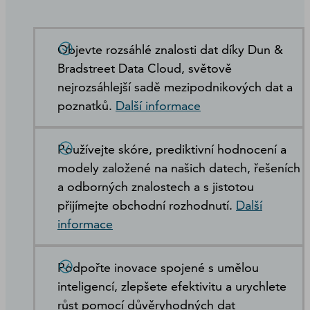
Objevte rozsáhlé znalosti dat díky Dun &
Bradstreet Data Cloud, světově
nejrozsáhlejší sadě mezipodnikových dat a
poznatků.
Další informace
Používejte skóre, prediktivní hodnocení a
modely založené na našich datech, řešeních
a odborných znalostech a s jistotou
přijímejte obchodní rozhodnutí.
Další
informace
Podpořte inovace spojené s umělou
inteligencí, zlepšete efektivitu a urychlete
růst pomocí důvěryhodných dat