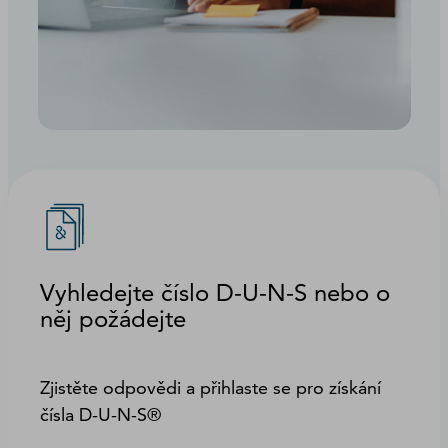
Vyhledejte číslo D-U-N-S nebo o
něj požádejte
Zjistěte odpovědi a přihlaste se pro získání
čísla D-U-N-S®