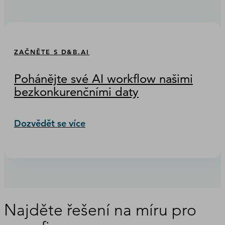
ZAČNĚTE S D&B.AI
Pohánějte své AI workflow našimi
bezkonkurenčními daty
Dozvědět se více
Najděte řešení na míru pro