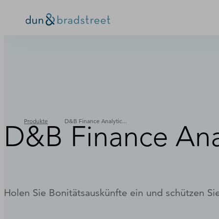
Produkte
D&B Finance Analytic...
D&B Finance Ana
Holen Sie Bonitätsauskünfte ein und schützen S