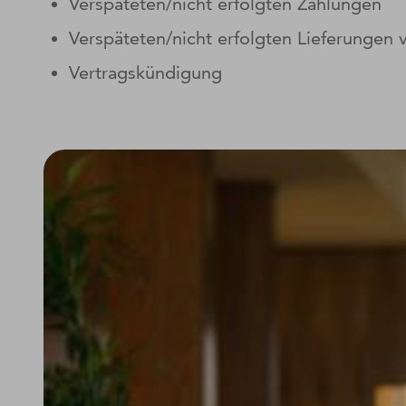
Verspäteten/nicht erfolgten Zahlungen
Verspäteten/nicht erfolgten Lieferungen
Vertragskündigung